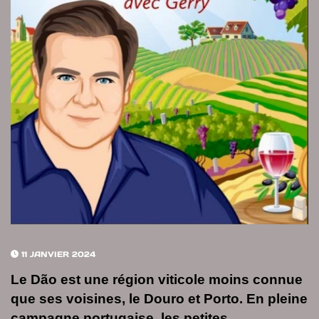
11 JANVIER 2024
Le Dão est une région viticole moins connue
que ses voisines, le Douro et Porto. En pleine
campagne portugaise, les petites