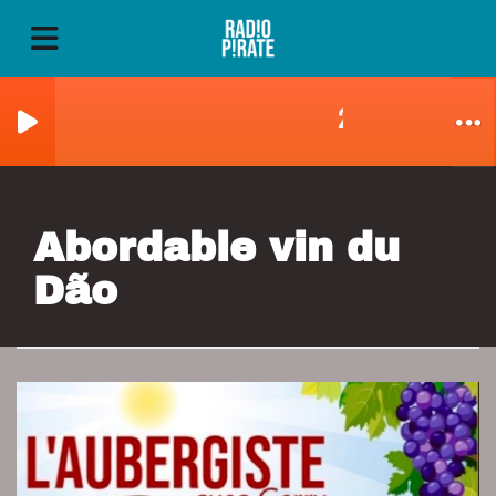
2026-06-18_FREE_0
Abordable vin du
Dão